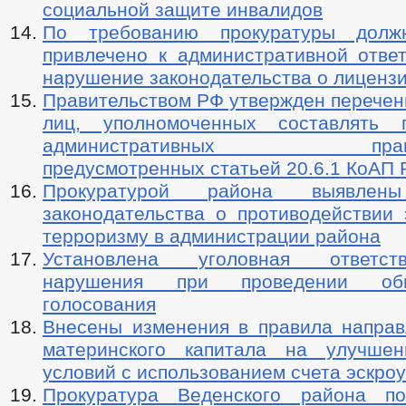
социальной защите инвалидов
По требованию прокуратуры долж
привлечено к административной ответ
нарушение законодательства о лиценз
Правительством РФ утвержден перечен
лиц, уполномоченных составлять 
административных правона
предусмотренных статьей 20.6.1 КоАП
Прокуратурой района выявлен
законодательства о противодействии 
терроризму в администрации района
Установлена уголовная ответст
нарушения при проведении обще
голосования
Внесены изменения в правила направ
материнского капитала на улучше
условий с использованием счета эскроу
Прокуратура Веденского района по