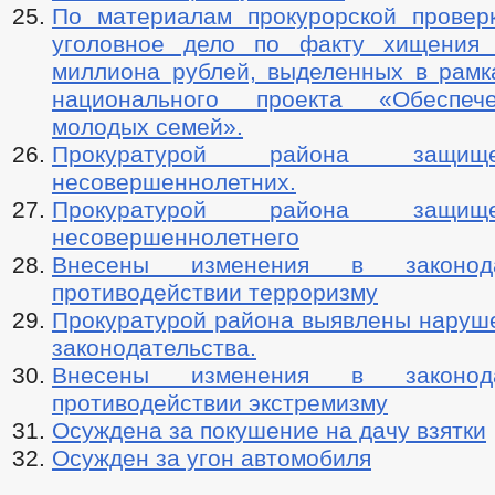
По материалам прокурорской провер
уголовное дело по факту хищения 
миллиона рублей, выделенных в рамк
национального проекта «Обеспе
молодых семей».
Прокуратурой района защи
несовершеннолетних.
Прокуратурой района защи
несовершеннолетнего
Внесены изменения в законод
противодействии терроризму
Прокуратурой района выявлены наруше
законодательства.
Внесены изменения в законод
противодействии экстремизму
Осуждена за покушение на дачу взятки
Осужден за угон автомобиля