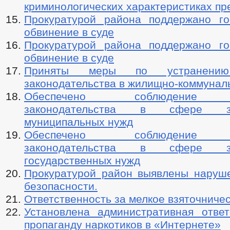
криминологических характеристиках пр
Прокуратурой района поддержано го
обвинение в суде
Прокуратурой района поддержано го
обвинение в суде
Приняты меры по устранению
законодательства в жилищно-коммунал
Обеспечено соблюдение т
законодательства в сфере з
муниципальных нужд
Обеспечено соблюдение т
законодательства в сфере з
государственных нужд
Прокуратурой район выявлены наруш
безопасности.
Ответственность за мелкое взяточниче
Установлена административная ответ
пропаганду наркотиков в «Интернете»