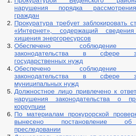
Прокуратурой Веденского райо
нарушения порядка рассмотрени
граждан
Прокуратура требует заблокировать с
«Интернет», содержащий сведени
хищения энергоресурсов
Обеспечено соблюдение т
законодательства в сфере з
государственных нужд
Обеспечено соблюдение т
законодательства в сфере з
муниципальных нужд
Должностное лицо привлечено к ответ
нарушения законодательства о про
коррупции
По материалам прокурорской провер
вынесено постановление об
преследовании