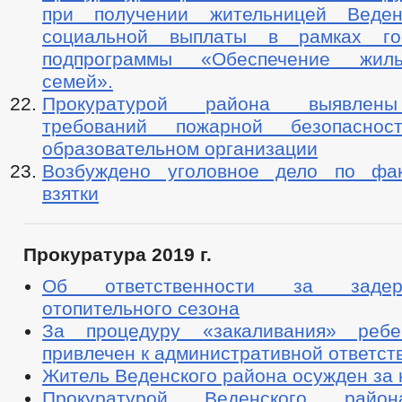
при получении жительницей Веден
социальной выплаты в рамках гос
подпрограммы «Обеспечение жил
семей».
Прокуратурой района выявлен
требований пожарной безопасно
образовательном организации
Возбуждено уголовное дело по фак
взятки
Прокуратура 2019 г.
Об ответственности за задер
отопительного сезона
За процедуру «закаливания» ребе
привлечен к административной ответст
Житель Веденского района осужден за 
Прокуратурой Веденского райо