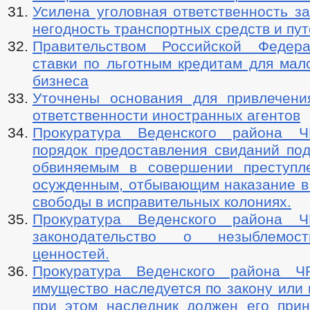
Усилена уголовная ответственность з
негодность транспортных средств и пу
Правительством Российской Федер
ставки по льготным кредитам для мал
бизнеса
Уточнены основания для привлечени
ответственности иностранных агентов
Прокуратура Веденского района Ч
порядок предоставления свиданий по
обвиняемым в совершении преступл
осужденным, отбывающим наказание в
свободы в исправительных колониях.
Прокуратура Веденского района Ч
законодательство о незыблемос
ценностей.
Прокуратура Веденского района ЧР
имущество наследуется по закону или
при этом наследник должен его прин