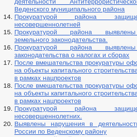
деятельности Антитеррористичес
Веденского муниципального района
Прокуратурой района защи
несовершеннолетней
Прокуратурой района выявлен
земельного законодательства.
Прокуратурой района выявлен
законодательства о налогах и сборах
После вмешательства прокуратуры оф
на объекты капитального строительств
в рамках нацпроектов
После вмешательства прокуратуры оф
на объекты капитального строительств
в рамках нацпроектов
Прокуратурой района защи
несовершеннолетних.
Выявлены нарушения в деятельно
России по Веденскому району