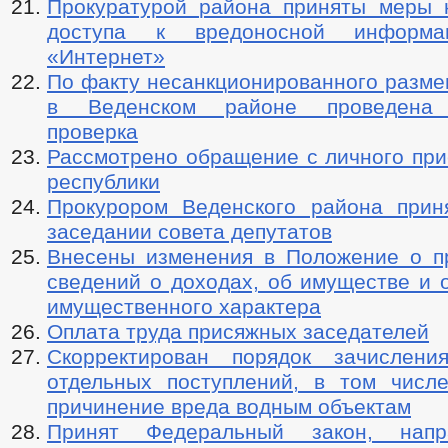
Прокуратурой района приняты меры 
доступа к вредоносной информ
«Интернет»
По факту несанкционированного разме
в Веденском районе проведена 
проверка
Рассмотрено обращение с личного при
республики
Прокурором Веденского района прин
заседании совета депутатов
Внесены изменения в Положение о п
сведений о доходах, об имуществе и 
имущественного характера
Оплата труда присяжных заседателей
Скорректирован порядок зачислен
отдельных поступлений, в том числ
причинение вреда водным объектам
Принят Федеральный закон, нап