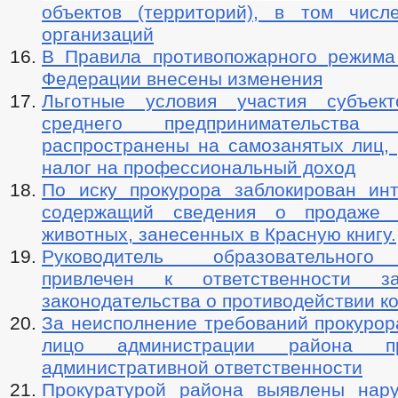
объектов (территорий), в том числ
организаций
В Правила противопожарного режима
Федерации внесены изменения
Льготные условия участия субъек
среднего предпринимательства
распространены на самозанятых лиц,
налог на профессиональный доход
По иску прокурора заблокирован инт
содержащий сведения о продаже 
животных, занесенных в Красную книгу.
Руководитель образовательного
привлечен к ответственности з
законодательства о противодействии к
За неисполнение требований прокурор
лицо администрации района п
административной ответственности
Прокуратурой района выявлены нар