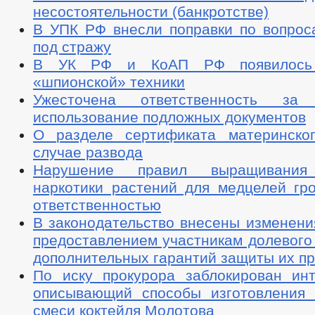
несостоятельности (банкротстве)
В УПК РФ внесли поправки по вопрос
под стражу
В УК РФ и КоАП РФ появилось 
«шпионской» техники
Ужесточена ответственность за
использование подложных документов
О разделе сертификата материнско
случае развода
Нарушение правил выращивания
наркотики растений для медцелей гро
ответственностью
В законодательство внесены изменени
предоставлением участникам долевого
дополнительных гарантий защиты их п
По иску прокурора заблокирован инт
описывающий способы изготовления 
смеси коктейля Молотова