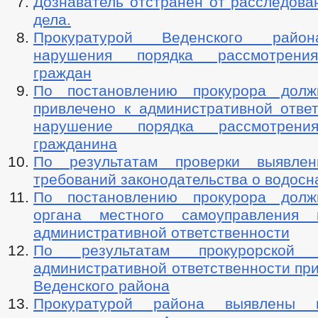
Дознаватель отстранен от расследова
дела.
Прокуратурой Веденского райо
нарушения порядка рассмотрени
граждан
По постановлению прокурора долж
привлечено к административной ответ
нарушение порядка рассмотрени
гражданина
По результатам проверки выявле
требований законодательства о водосн
По постановлению прокурора долж
органа местного самоуправления 
административной ответственности
По результатам прокурорской
административной ответственности пр
Веденского района
Прокуратурой района выявлены 