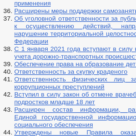
применения
Расширены меры поддержки самозанят
Об уголовной ответственности за пуб
к осуществлению действий, нап
нарушение территориальной целостнос
Федерации
C 1 января 2021 года вступают в силу
учета дорожно-транспортных происшес
Обеспечение права на образование де
Ответственность за скупку краденого
Ответственность физических лиц з
коррупционных преступлений
Вступил в силу закон об отмене враче
подростков младше 18 лет
Расширен состав информации, р
Единой государственной информаци
социального обеспечения
Утверждены новые Правила оказ