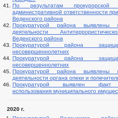
По результатам прокурорской
административной ответственности пр
Веденского района
Прокуратурой района выявлены 
деятельности Антитеррористичес
Веденского района
Прокуратурой района защи
несовершеннолетних
Прокуратурой района защи
несовершеннолетних
Прокуратурой района выявлены 
деятельности органа опеки и попечител
Прокуратурой выявлен факт н
использования муниципального имущес
2020 г.