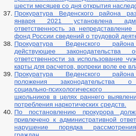
шести месяцев со дня открытия наслед
Прокуратура Веденского района ра
января 2021 установлена админ
ответственность за непредставление
фонд России сведений о трудовой деят
Прокуратура Веденского района
действующее законодательства 
ответственности за использование чу
карты для расчетов, вопреки воле ее в
Прокуратура Веденского района
положения законодательства о
социально-психологического т
школьников в целях раннего выявлени
потребления наркотических средств.
По постановлению прокурора долж
привлечено к административной ответ
нарушение порядка рассмотрени
граждан.