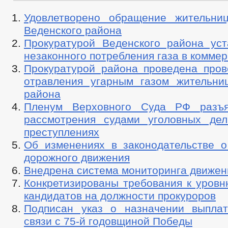
Удовлетворено обращение жительни
Веденского района
Прокуратурой Веденского района ус
незаконного потребления газа в коммер
Прокуратурой района проведена пров
отравления угарным газом жительни
района
Пленум Верховного Суда РФ разъя
рассмотрения судами уголовных де
преступлениях
Об изменениях в законодательстве о
дорожного движения
Внедрена система мониторинга движен
Конкретизированы требования к уровн
кандидатов на должности прокуроров
Подписан указ о назначении выпла
связи с 75-й годовщиной Победы