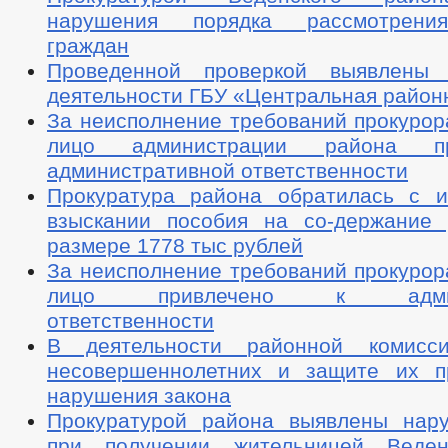
нарушения порядка рассмотрени
граждан
Проведенной проверкой выявлены
деятельности ГБУ «Центральная район
За неисполнение требований прокурор
лицо администрации района п
административной ответственности
Прокуратура района обратилась с 
взыскании пособия на со-держание 
размере 1778 тыс рублей
За неисполнение требований прокурор
лицо привлечено к админи
ответственности
В деятельности районной комис
несовершеннолетних и защите их п
нарушения закона
Прокуратурой района выявлены нар
при получении жительницей Веден