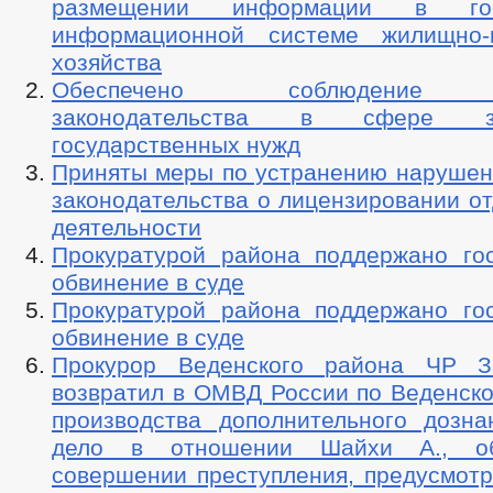
размещении информации в госу
информационной системе жилищно-к
хозяйства
Обеспечено соблюдение т
законодательства в сфере з
государственных нужд
Приняты меры по устранению нарушен
законодательства о лицензировании о
деятельности
Прокуратурой района поддержано го
обвинение в суде
Прокуратурой района поддержано го
обвинение в суде
Прокурор Веденского района ЧР З
возвратил в ОМВД России по Веденско
производства дополнительного дозна
дело в отношении Шайхи А., об
совершении преступления, предусмотре