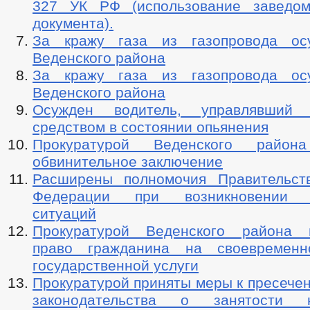
327 УК РФ (использование заведом
документа).
За кражу газа из газопровода ос
Веденского района
За кражу газа из газопровода ос
Веденского района
Осужден водитель, управлявший 
средством в состоянии опьянения
Прокуратурой Веденского район
обвинительное заключение
Расширены полномочия Правительст
Федерации при возникновении ч
ситуаций
Прокуратурой Веденского района в
право гражданина на своевременн
государственной услуги
Прокуратурой приняты меры к пресече
законодательства о занятости 