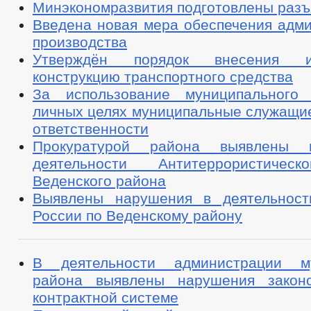
Минэкономразвития подготовлены разъ
Введена новая мера обеспечения адми
производства
Утверждён порядок внесения 
конструкцию транспортного средства
За использование муниципального
личных целях муниципальные служащие
ответственности
Прокуратурой района выявлены 
деятельности Антитеррористичес
Веденского района
Выявлены нарушения в деятельно
России по Веденскому району
В деятельности администрации му
района выявлены нарушения законо
контрактной системе