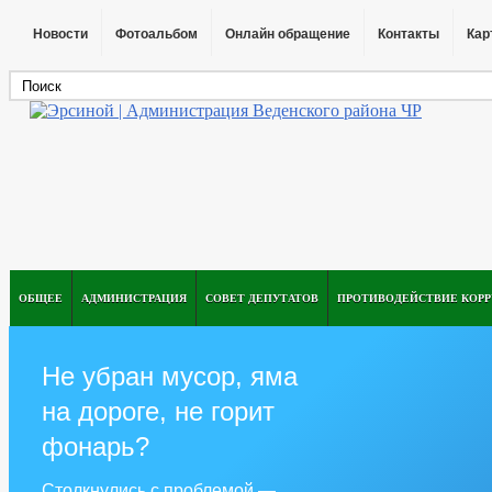
Новости
Фотоальбом
Онлайн обращение
Контакты
Кар
ОБЩЕЕ
АДМИНИСТРАЦИЯ
СОВЕТ ДЕПУТАТОВ
ПРОТИВОДЕЙСТВИЕ КОР
Не убран мусор, яма
на дороге, не горит
фонарь?
Столкнулись с проблемой —