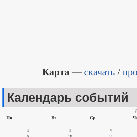
Карта
—
скачать
/
пр
Календарь событий
Пн
Вт
Ср
Ч
2
3
4
9
10
11