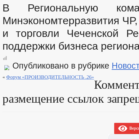
В Региональную кома
Минэкономтерразвития ЧР
и торговли Чеченской Р
поддержки бизнеса региона
Опубликовано в рубрике
Новос
«
Форум «ПРОИЗВОДИТЕЛЬНОСТЬ .26»
Коммент
размещение ссылок запре
Верси