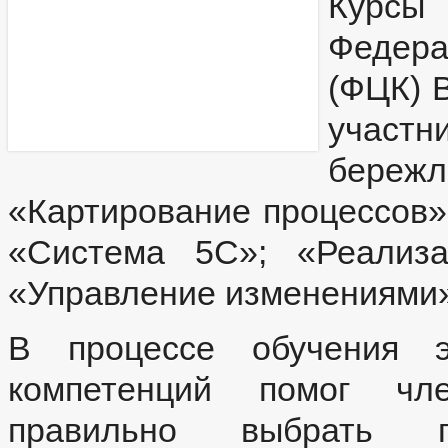
Курсы
Федер
(ФЦК) 
участн
бере
«Картирование процессов»
«Система 5С»; «Реализа
«Управление изменениями»
В процессе обучения э
компетенций помог чл
правильно выбрать п