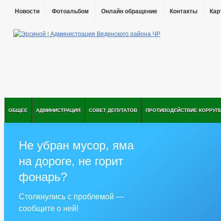
Новости
Фотоальбом
Онлайн обращение
Контакты
Кар
ОБЩЕЕ
АДМИНИСТРАЦИЯ
СОВЕТ ДЕПУТАТОВ
ПРОТИВОДЕЙСТВИЕ КОРРУП
Не убран мусор, яма
на дороге, не горит
фонарь?
Столкнулись с проблемой —
сообщите о ней!