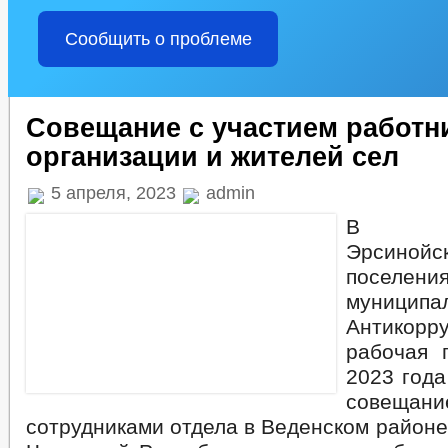
Сообщить о проблеме
Совещание с участием работн
организации и жителей сел
5 апреля, 2023
admin
В адм
Эрсинойс
поселен
муницип
Антикорр
рабочая 
2023 года
совещан
сотрудниками отдела в Веденском район