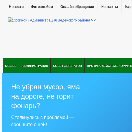
Новости
Фотоальбом
Онлайн обращение
Контакты
Кар
ОБЩЕЕ
АДМИНИСТРАЦИЯ
СОВЕТ ДЕПУТАТОВ
ПРОТИВОДЕЙСТВИЕ КОРРУП
Не убран мусор, яма
на дороге, не горит
фонарь?
Столкнулись с проблемой —
сообщите о ней!