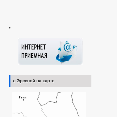
с.Эрсеной на карте