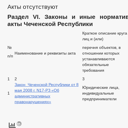
Акты отсутствуют
Раздел VI.
Законы и иные нормати
акты Чеченской Республики
Краткое описание круга
лиц и (или)
№
перечня объектов, в
Наименование и реквизиты акта
отношении которых
п/п
устанавливаются
обязательные
требования
1
2
3
Закон Чеченской Республики от 8
Юридические лица,
мая 2008 г. N17-РЗ «Об
1
индивидуальные
административных
предприниматели
правонарушениях»