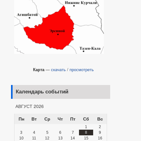
Карта
—
скачать
/
просмотреть
Календарь событий
АВГУСТ 2026
Пн
Вт
Ср
Чт
Пт
Сб
Вс
1
2
3
4
5
6
7
8
9
10
11
12
13
14
15
16