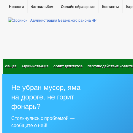
Новости
Фотоальбом
Онлайн обращение
Контакты
Кар
ОБЩЕЕ
АДМИНИСТРАЦИЯ
СОВЕТ ДЕПУТАТОВ
ПРОТИВОДЕЙСТВИЕ КОРРУП
Не убран мусор, яма
на дороге, не горит
фонарь?
Столкнулись с проблемой —
сообщите о ней!