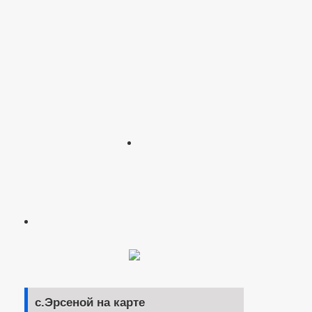
с.Эрсеной на карте