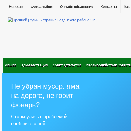
Новости
Фотоальбом
Онлайн обращение
Контакты
Кар
ОБЩЕЕ
АДМИНИСТРАЦИЯ
СОВЕТ ДЕПУТАТОВ
ПРОТИВОДЕЙСТВИЕ КОРРУП
Не убран мусор, яма
на дороге, не горит
фонарь?
Столкнулись с проблемой —
сообщите о ней!