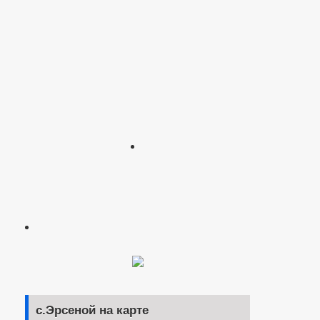
с.Эрсеной на карте