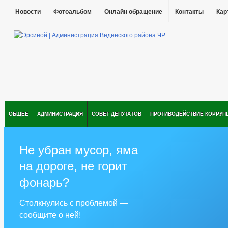
Новости
Фотоальбом
Онлайн обращение
Контакты
Кар
ОБЩЕЕ
АДМИНИСТРАЦИЯ
СОВЕТ ДЕПУТАТОВ
ПРОТИВОДЕЙСТВИЕ КОРРУП
Не убран мусор, яма
на дороге, не горит
фонарь?
Столкнулись с проблемой —
сообщите о ней!